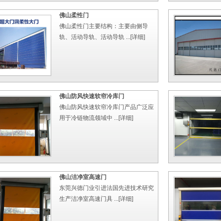
佛山柔性门
佛山柔性门主要结构：主要由侧导
轨、活动导轨、活动导轨 ...
[详细]
佛山防风快速软帘冷库门
佛山防风快速软帘冷库门产品广泛应
用于冷链物流领域中 ...
[详细]
佛山洁净室高速门
东莞兴德门业引进法国先进技术研究
生产洁净室高速门具 ...
[详细]