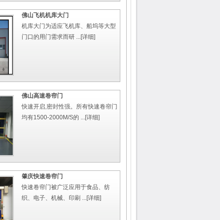
佛山飞机机库大门
机库大门为适应飞机库、船坞等大型
门口的用门需求而研 ...
[详细]
佛山高速卷帘门
快速开启,密封性强。所有快速卷帘门
均有1500-2000M/S的 ...
[详细]
肇庆快速卷帘门
快速卷帘门被广泛应用于食品、纺
织、电子、机械、印刷 ...
[详细]