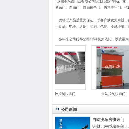
东莞市兴德门业有限公司快速门生产制造厂家、
卷帘门、自由门、自由撞击门、快速堆积门、抗
兴德以产品质量为保证，以客户满意为宗旨，努
于食品、电子、纺织、印刷、包装、冷藏环境、
多年来公司始终坚持:以科技为依托，以质量为
东莞市兴德门业有限公司快速门生产制造厂家、
卷帘门、自由门、自由撞击门、快速堆积门、抗
兴德以产品质量为保证，以客户满意为宗旨，努
于食品、电子、纺织、印刷、包装、冷藏环境、
多年来公司始终坚持:以科技为依托，以质量为
快速门价格
声控控制快速门
雷达控制快速门
更多
公司新闻
自助洗车房快速门
快速门亦称快速卷帘门，