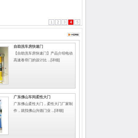
1
2
3
4
5
自助洗车房快速门
【自助洗车房快速门】产品介绍电动
高速卷帘门的设计比 ...
[详细]
广东佛山车间柔性大门
广东佛山柔性大门，柔性大门厂家制
作，就找佛山兴德门业 ...
[详细]