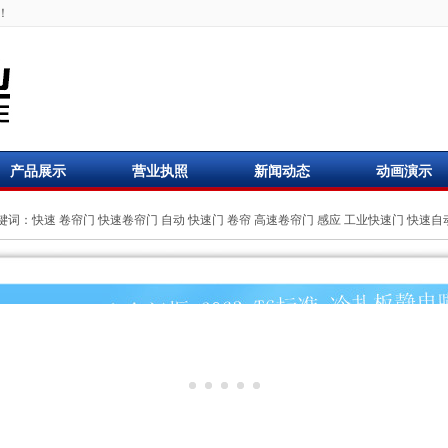
！
产品展示
营业执照
新闻动态
动画演示
键词：
快速
卷帘门
快速卷帘门
自动
快速门
卷帘
高速卷帘门
感应
工业快速门
快速自