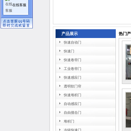
在线客服
产品展示
热门
快速自动门
快速门
快速卷帘门
工业卷帘门
快速感应门
透明软门帘
快速堆积门
自动感应门
自由撞击门
堆积门
冷链快速门