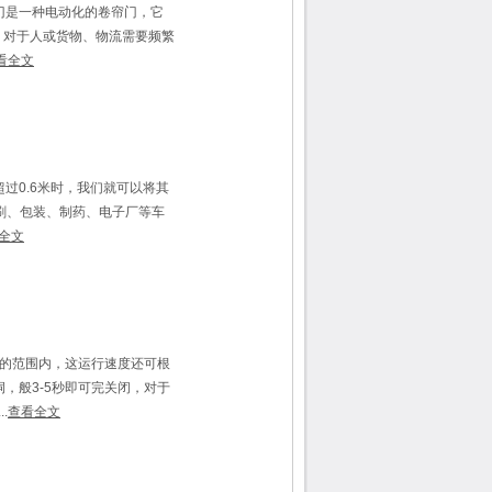
门是一种电动化的卷帘门，它
，对于人或货物、物流需要频繁
看全文
过0.6米时，我们就可以将其
刷、包装、制药、电子厂等车
全文
/秒的范围内，这运行速度还可根
，般3-5秒即可完关闭，对于
.
查看全文