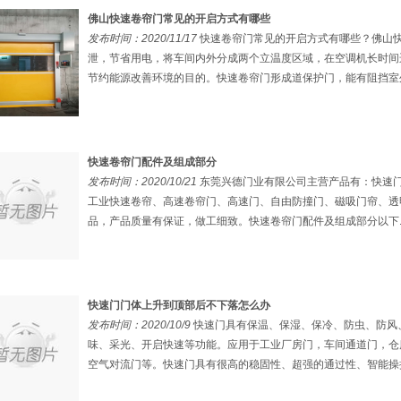
佛山快速卷帘门常见的开启方式有哪些
发布时间：2020/11/17
快速卷帘门常见的开启方式有哪些？佛山快
泄，节省用电，将车间内外分成两个立温度区域，在空调机长时间
节约能源改善环境的目的。快速卷帘门形成道保护门，能有阻挡室外.
快速卷帘门配件及组成部分
发布时间：2020/10/21
东莞兴德门业有限公司主营产品有：快速
工业快速卷帘、高速卷帘门、高速门、自由防撞门、磁吸门帘、透
品，产品质量有保证，做工细致。快速卷帘门配件及组成部分以下..
快速门门体上升到顶部后不下落怎么办
发布时间：2020/10/9
快速门具有保温、保湿、保冷、防虫、防风
味、采光、开启快速等功能。应用于工业厂房门，车间通道门，仓
空气对流门等。快速门具有很高的稳固性、超强的通过性、智能操控.