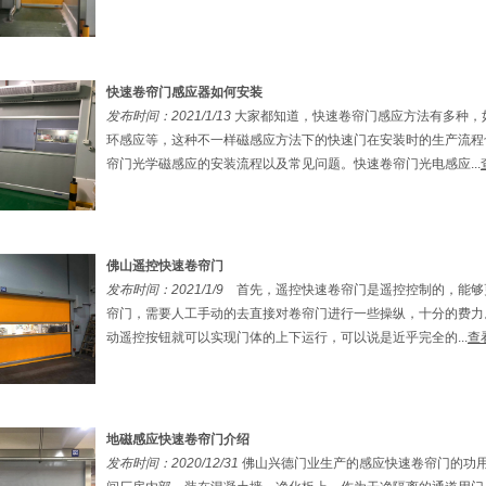
快速卷帘门感应器如何安装
发布时间：2021/1/13
大家都知道，快速卷帘门感应方法有多种，
环感应等，这种不一样磁感应方法下的快速门在安装时的生产流程
帘门光学磁感应的安装流程以及常见问题。快速卷帘门光电感应...
佛山遥控快速卷帘门
发布时间：2021/1/9
首先，遥控快速卷帘门是遥控控制的，能够
帘门，需要人工手动的去直接对卷帘门进行一些操纵，十分的费力
动遥控按钮就可以实现门体的上下运行，可以说是近乎完全的...
查
地磁感应快速卷帘门介绍
发布时间：2020/12/31
佛山兴德门业生产的感应快速卷帘门的功