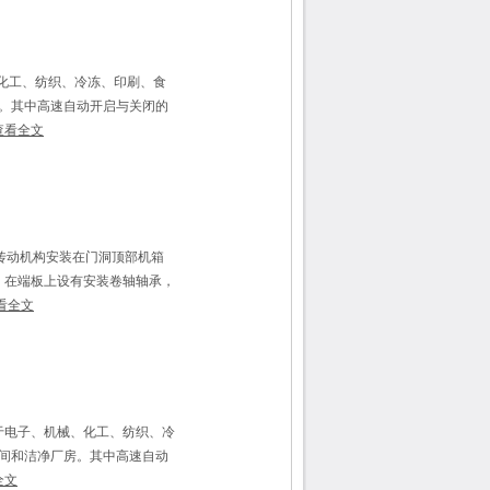
化工、纺织、冷冻、印刷、食
。其中高速自动开启与关闭的
查看全文
的传动机构安装在门洞顶部机箱
，在端板上设有安装卷轴轴承，
看全文
于电子、机械、化工、纺织、冷
间和洁净厂房。其中高速自动
全文