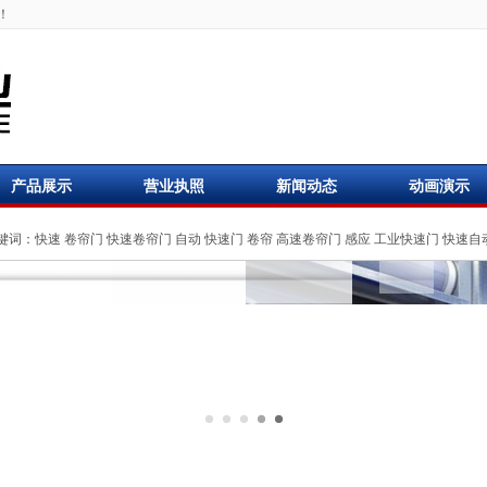
！
产品展示
营业执照
新闻动态
动画演示
键词：
快速
卷帘门
快速卷帘门
自动
快速门
卷帘
高速卷帘门
感应
工业快速门
快速自