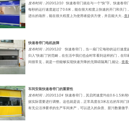
发布时间：2020/12/10
快速卷帘门就在与一个“快”字。快速卷帘
每秒的运行速度超过了0.6米，能在很大程度上快速的开门和关门
进出的场所，能在很大程度上为使用者提供方便，并且能大大...
查
快速卷帘门电机故障
发布时间：2020/12/2
快速卷帘门，当一扇门它每秒的运行速度超
归入“快速门”的范畴，在生活中我们也会时常看到这样的门，在印
间很常见，就是一些能够实现快速升降的无障碍隔离门,能让...
查看
车间安装快速卷帘门的重要性
发布时间：2020/11/24
快速卷帘门，其启闭速度均在0.6-1.5米
据实际需要进行调整。这也就是说，正常高度在3米左右的车间门洞
有无尘洁净要求的生产车间来产，可以进入的杂质、脏污数量微乎..