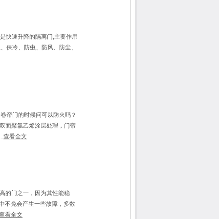
,是快速升降的隔离门,主要作用
温、保冷、防虫、防风、防尘、
卷帘门的时候问可以防火吗？
，双面聚氯乙烯涂层处理，门帘
.
查看全文
高的门之一，因为其性能稳
中不免会产生一些故障，多数
查看全文