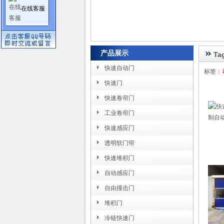
在线客服
产品展示
T
快速自动门
标签：
快速门
快速卷帘门
工业卷帘门
快速感应门
透明软门帘
快速堆积门
自动感应门
自由撞击门
堆积门
冷链快速门