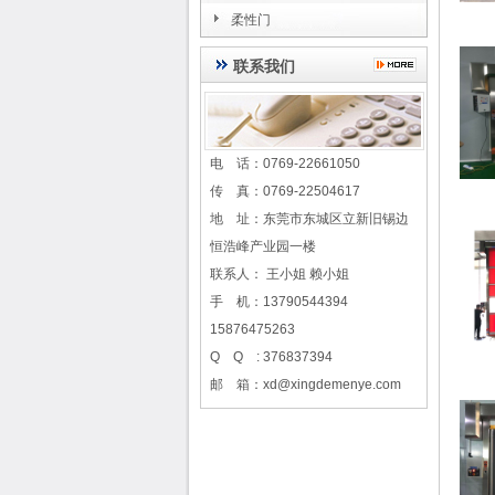
柔性门
联系我们
电 话：0769-22661050
传 真：0769-22504617
地 址：东莞市东城区立新旧锡边
恒浩峰产业园一楼
联系人： 王小姐 赖小姐
手 机：13790544394
15876475263
Q Q : 376837394
邮 箱：xd@xingdemenye.com