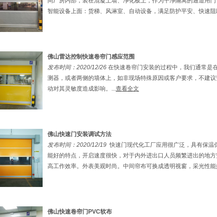
间厂房内部，装在混凝土墙、净化板上，作为干净隔离的通道用门
智能设备上面：货梯、风淋室、自动设备，满足防护平安、快速阻断.
佛山雷达控制快速卷帘门感应范围
发布时间：2020/12/26
在快速卷帘门安装的过程中，我们通常是
测器，或者两侧的墙体上，如非现场特殊原因或客户要求，不建议
动对其灵敏度造成影响。...
查看全文
佛山快速门安装调试方法
发布时间：2020/12/19
快速门现代化工厂应用很广泛，具有保温
能好的特点，开启速度很快，对于内外进出口人员频繁进出的地方
高工作效率。外表美观时尚。中间帘布可换成透明视窗，采光性能好.
佛山快速卷帘门PVC软布