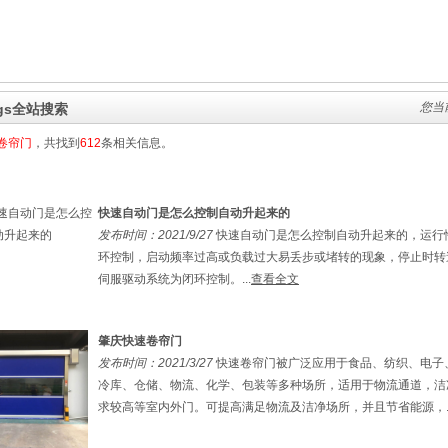
您当
ags全站搜索
卷帘门
，共找到
612
条相关信息。
快速自动门是怎么控制自动升起来的
发布时间：2021/9/27
快速自动门是怎么控制自动升起来的，运行
环控制，启动频率过高或负载过大易丢步或堵转的现象，停止时转
伺服驱动系统为闭环控制。...
查看全文
肇庆快速卷帘门
发布时间：2021/3/27
快速卷帘门被广泛应用于食品、纺织、电子
冷库、仓储、物流、化学、包装等多种场所，适用于物流通道，洁
求较高等室内外门。可提高满足物流及洁净场所，并且节省能源，..