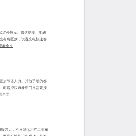
如红外感应、雷达探测、地磁
也有所区别，说说光电快速卷
查看全文
更加节省人力。其他手动的卷
。而遥控快速卷帘门只需要按
看全文
用很强大，不只能运用在工业车