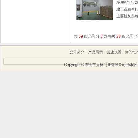
发布时间：201
建工业卷帘
主要控制系统
共
59
条记录 分
3
页 每页
20
条记录 |
公司简介
|
产品展示
|
营业执照
|
新闻动
Copyright © 东莞市兴德门业有限公司 