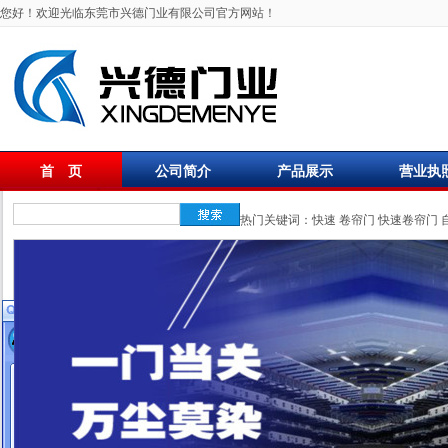
您好！欢迎光临东莞市兴德门业有限公司官方网站！
首 页
公司简介
产品展示
营业执
联系我们
热门关键词：
快速
卷帘门
快速卷帘门
在线客服