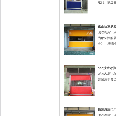
速门、快速卷
佛山快速感
发布时间：201
为象征性的展
准》 ...
查看
seo技术对
发布时间：201
普遍用于各类
快速感应门
发布时间：201