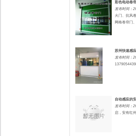
彩色电动卷帘
发布时间：201
火门、抗风
网格卷帘门、
苏州快速感
发布时间：201
1379054439
自动感应的
发布时间：201
启，安有红外