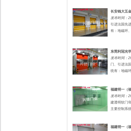
长安钱大五
发布时间：201
引进法国先
有：地磁环、
东莞利冠光
发布时间：201
门、引进法
统有：地磁环
福建明一（
发布时间：201
建透明软门
主要控制系统
福建明一（