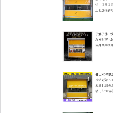
识，以是以
上面选择的时
了解了佛山
发布时间：201
自身做到物廉
佛山XDM快
发布时间：201
质量,比服务
动门,让你省心