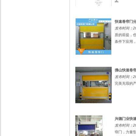
文
快速卷帘门
发布时间：201
质的前提，
条件下应用，
佛山快速卷
发布时间：201
完美无瑕的产
兴德门业快速
发布时间：201
帘门，力量