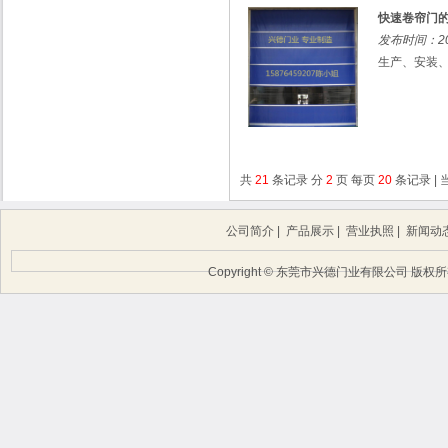
快速卷帘门的
发布时间：201
生产、安装、
共
21
条记录 分
2
页 每页
20
条记录 |
公司简介
|
产品展示
|
营业执照
|
新闻动
Copyright © 东莞市兴德门业有限公司 