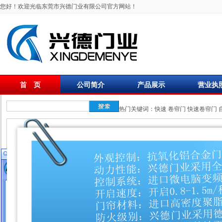
您好！欢迎光临东莞市兴德门业有限公司官方网站！
首 页
公司简介
产品展示
营业执
联系我们
热门关键词：
快速
卷帘门
快速卷帘门
在线客服