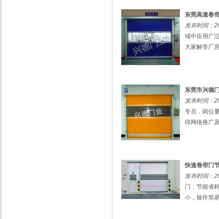
东莞高速卷
发布时间：201
域中应用广
大家解答厂房
东莞市兴德
发布时间：201
专员，岗位
得网络推广及
快速卷帘门
发布时间：201
门，节能省
小，操作简易