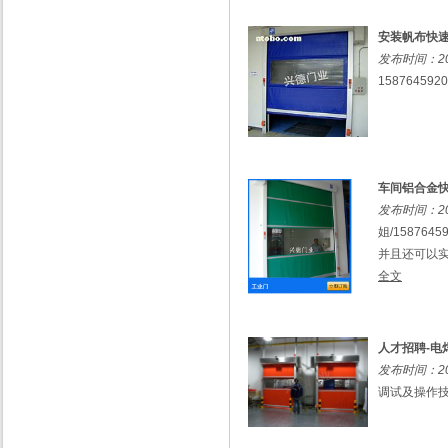
安装帆布快
发布时间：201
158764592
车间铝合金
发布时间：201
姐/15876
并且还可以实
全文
人才招聘-电
发布时间：201
调试及操作技