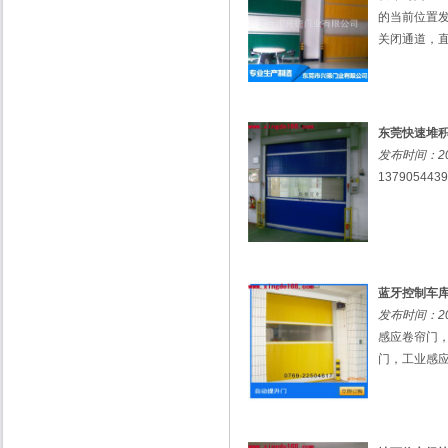
的当前位置
关闭通道，直
东莞快速堆
发布时间：201
137905443
蓝牙控制车
发布时间：201
感应卷帘门
门，工业感应