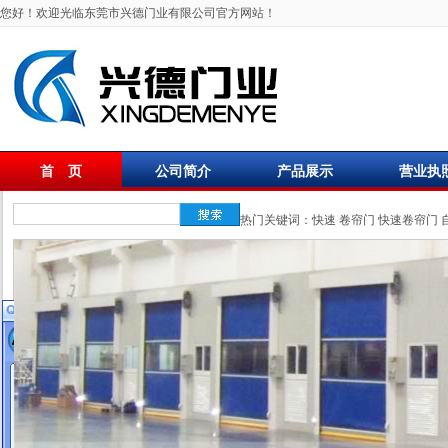
您好！欢迎光临东莞市兴德门业有限公司官方网站！
首 页
公司简介
产品展示
营业执
联系我们
热门关键词：
快速
卷帘门
快速卷帘门
在线客服