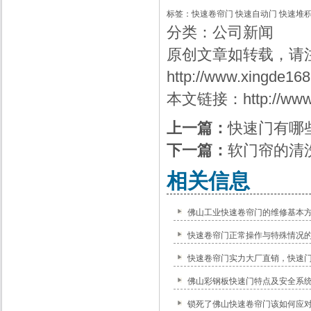
标签：
快速卷帘门
快速自动门
快速堆
分类：
公司新闻
原创文章如转载，请
http://www.xingde16
本文链接：
http://ww
上一篇：
快速门有哪
下一篇：
软门帘的清
相关信息
佛山工业快速卷帘门的维修基本
快速卷帘门正常操作与特殊情况
快速卷帘门实力大厂直销，快速
佛山彩钢板快速门特点及安全系
锁死了佛山快速卷帘门该如何应