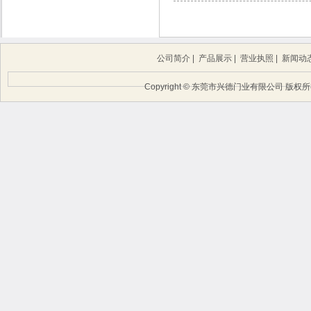
公司简介
|
产品展示
|
营业执照
|
新闻动
Copyright © 东莞市兴德门业有限公司 