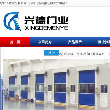
您好！欢迎光临东莞市兴德门业有限公司官方网站！
首 页
公司简介
产品展示
营业执
联系我们
热门关键词：
快速
卷帘门
快速卷帘门
在线客服