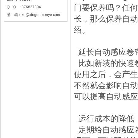
门要保养吗？任何
Q Q : 376837394
邮 箱：xd@xingdemenye.com
长，那么保养自动
绍。
延长自动感应卷
比如新装的快速
使用之后，会产生
不然就会影响自动
可以提高自动感应
运行成本的降低
定期给自动感应