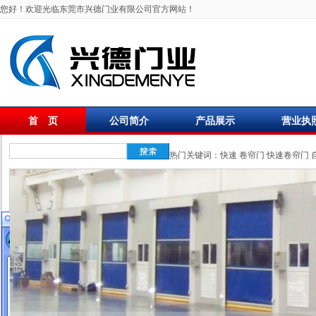
您好！欢迎光临东莞市兴德门业有限公司官方网站！
首 页
公司简介
产品展示
营业执
联系我们
热门关键词：
快速
卷帘门
快速卷帘门
在线客服