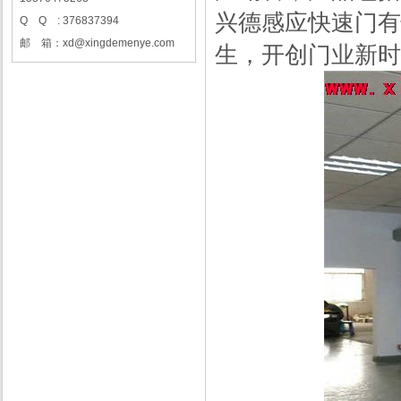
兴德感应快速门有
Q Q : 376837394
邮 箱：xd@xingdemenye.com
生，开创门业新时