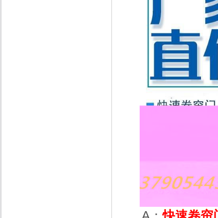
A：
快速卷帘