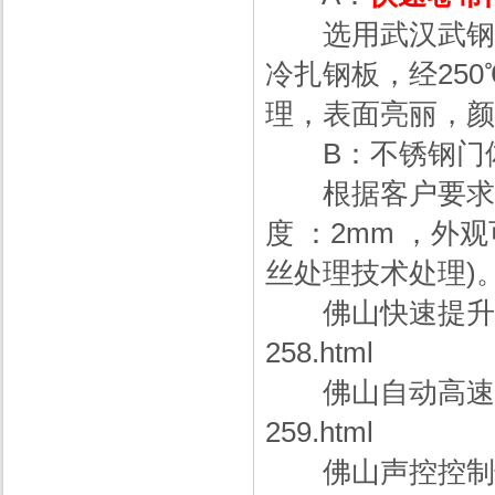
选用武汉武钢产
冷扎钢板，经25
理，表面亮丽，颜
B：不锈钢门
根据客户要求可选
度 ：2mm ，外
丝处理技术处理)
佛山快速提升
258.html
佛山自动高速
259.html
佛山声控控制