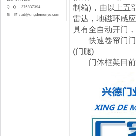
制箱)，由以上五
Q Q : 376837394
邮 箱：xd@xingdemenye.com
雷达，地磁环感应
具有全自动开门，
快速卷帘门门体
(门腿)
门体框架目前分