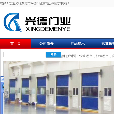
您好！欢迎光临东莞市兴德门业有限公司官方网站！
首 页
公司简介
产品展示
营业执
联系我们
热门关键词：
快速
卷帘门
快速卷帘门
在线客服