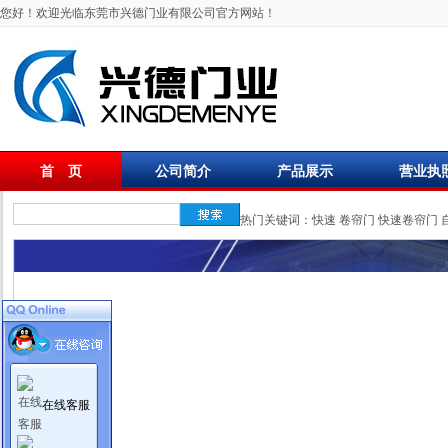
您好！欢迎光临东莞市兴德门业有限公司官方网站！
首 页
公司简介
产品展示
营业执
联系我们
热门关键词：
快速
卷帘门
快速卷帘门
在线客服