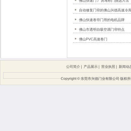
佛山快速门 厂房堆积门挑选方法
自动修复门帘的佛山兴德高速冷
佛山快速卷帘门用的电机品牌
佛山市透明自吸空调门帘特点
佛山PVC高速卷门
公司简介
|
产品展示
|
营业执照
|
新闻动
Copyright © 东莞市兴德门业有限公司 