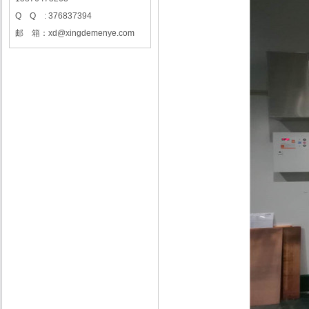
Q Q : 376837394
邮 箱：xd@xingdemenye.com