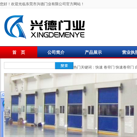
您好！欢迎光临东莞市兴德门业有限公司官方网站！
首 页
公司简介
产品展示
营业执
联系我们
热门关键词：
快速
卷帘门
快速卷帘门
在线客服