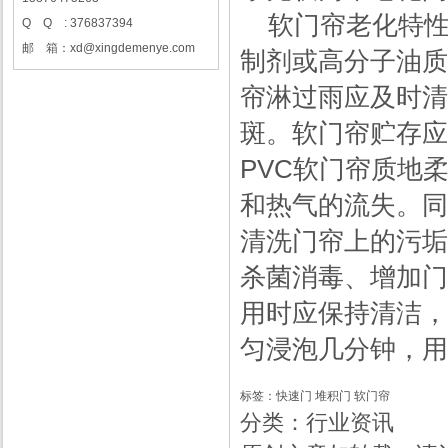
软门帘老化特性
Q Q : 376837394
邮 箱：xd@xingdemenye.com
制剂或高分子油质
帘淋过雨应及时清
斑。软门帘贮存应
PVC软门帘质地
和热气的流失。同
清洗门帘上的污垢
杀菌消毒、增加门
用时应保持清洁，
匀浸泡几分钟，用
标签：
快速门
堆积门
软门帘
分类：
行业资讯