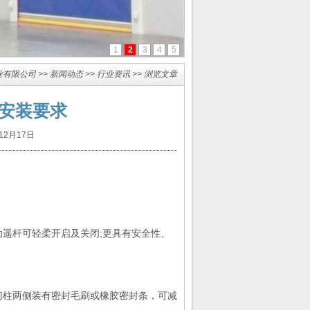
1
2
3
4
5
业有限公司
>>
新闻动态
>>
行业资讯
>> 浏览文章
安装要求
2月17日
遥杆可轻柔开启及关闭;更具有安全性、
门柱两侧装有密封毛刷或橡胶密封条，可减