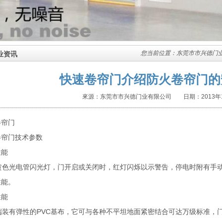
您当前位置：
东莞市市兴德门
业资讯
快速卷帘门介绍防火卷帘门的
來源：东莞市市兴德门业有限公司 日期：2013年1
卷帘门
卷帘门技术参数
性能
色光电管闪光灯，门开启或关闭时，红灯闪烁以示警告，停电时附有手动
性能。
性能
装有弹性的PVC基布，它可与各种不平坦地面紧密结合可达万级标准，