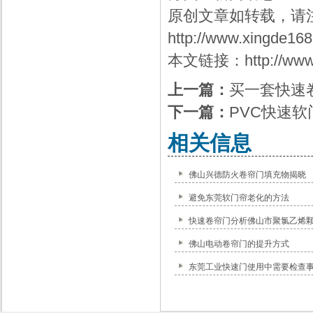
原创文章如转载，请
http://www.xingde16
本文链接：
http://ww
上一篇：
买一套快速
下一篇：
PVC快速
相关信息
佛山兴德防火卷帘门填充物揭晓
避免东莞软门帘老化的方法
快速卷帘门分析佛山市聚氯乙烯
佛山电动卷帘门的提升方式
东莞工业快速门使用中需要检查