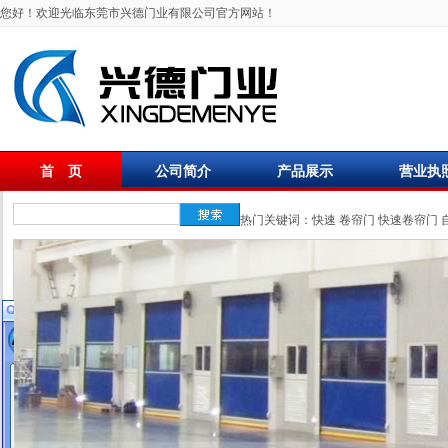
您好！欢迎光临东莞市兴德门业有限公司官方网站！
首 页
公司简介
产品展示
营业执
联系我们
热门关键词：
快速
卷帘门
快速卷帘门
在线客服