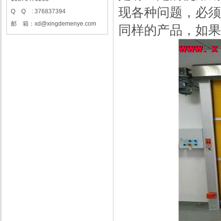
现各种问题，必须
Q Q : 376837394
邮 箱：xd@xingdemenye.com
同样的产品，如果