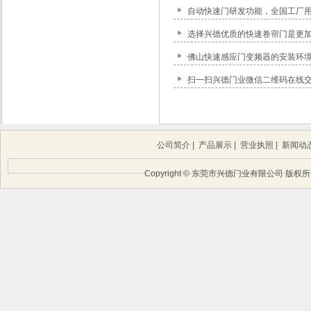
自动快速门研发功能，全国工厂
选择兴德优质的快速卷帘门是更
佛山快速感应门变频器的安装环
扫一扫兴德门业微信二维码在线
公司简介
|
产品展示
|
营业执照
|
新闻动
Copyright © 东莞市兴德门业有限公司 