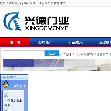
您好！欢迎光临东莞市兴德门业有限公司官方网站！
首 页
公司简介
产品展示
营业执
联系我们
热门关键词：
快速
卷帘门
快速卷帘门
在线客服