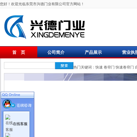
您好！欢迎光临东莞市兴德门业有限公司官方网站！
首 页
公司简介
产品展示
营业执
联系我们
热门关键词：
快速
卷帘门
快速卷帘门
在线客服