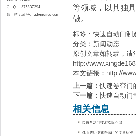
等领域，以其独具
Q Q : 376837394
邮 箱：xd@xingdemenye.com
做。
标签：
快速自动门制
分类：
新闻动态
原创文章如转载，请
http://www.xingde16
本文链接：
http://ww
上一篇：
快速卷帘门
下一篇：
快速自动门
相关信息
快速自动门技术指标介绍
佛山透明快速卷帘门的质量标准